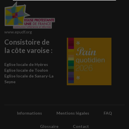
www.epudf.org
Consistoire de
la côte varoise :
Eglise locale de Hyères
Eglise locale de Toulon
Eglise locale de Sanary-La
Seyne
Informations
Mentions légales
FAQ
Glossaire
Contact